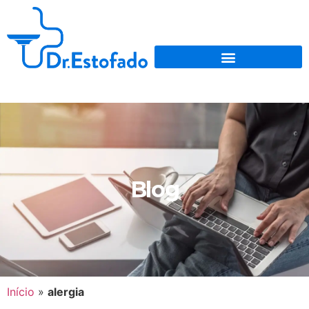
Blog
Início
»
alergia