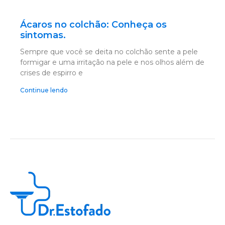
Ácaros no colchão: Conheça os
sintomas.
Sempre que você se deita no colchão sente a pele
formigar e uma irritação na pele e nos olhos além de
crises de espirro e
Continue lendo