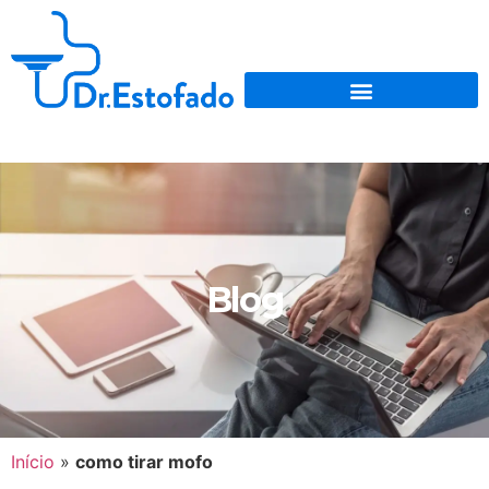
Blog
Início
»
como tirar mofo